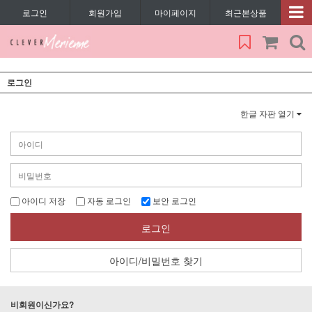
로그인
회원가입
마이페이지
최근본상품
로그인
한글 자판 열기
아이디 저장
자동 로그인
보안 로그인
로그인
아이디/비밀번호 찾기
비회원이신가요?