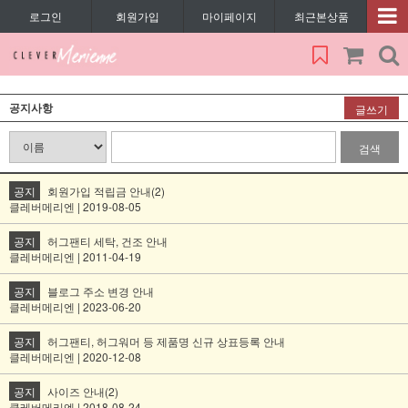
로그인
회원가입
마이페이지
최근본상품
공지사항
글쓰기
검색
공지
회원가입 적립금 안내(2)
클레버메리엔 | 2019-08-05
공지
허그팬티 세탁, 건조 안내
클레버메리엔 | 2011-04-19
공지
블로그 주소 변경 안내
클레버메리엔 | 2023-06-20
공지
허그팬티, 허그워머 등 제품명 신규 상표등록 안내
클레버메리엔 | 2020-12-08
공지
사이즈 안내(2)
클레버메리엔 | 2018-08-24